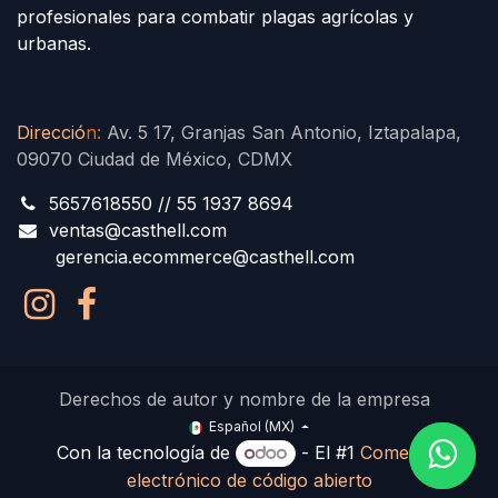
profesionales para combatir plagas agrícolas y
urbanas.
Direcció
n
:
Av. 5 17, Granjas San Antonio, Iztapalapa,
09070 Ciudad de México, CDMX
5657618550 // 55 1937 8694
ventas@casthell.com
gerencia.ecommerce@casthell.com
Derechos de autor y nombre de la empresa
Español (MX)
Con la tecnología de
- El #1
Comercio
electrónico de código abierto