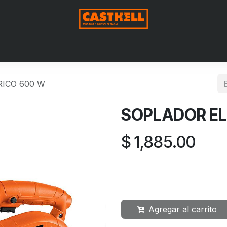
Nosotros
Productos
Blog
Contáctenos
Aviso de Pri
ICO 600 W
SOPLADOR EL
$
1,885.00
Agregar al carrito