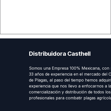
Distribuidora Casthell
Somos una Empresa 100% Mexicana, con 
33 años de experiencia en el mercado del C
de Plagas, al paso del tiempo hemos adquir
experiencia que nos llevo a enfocarnos a l
comercialización y distribución de todos lo
profesionales para combatir plagas agríco