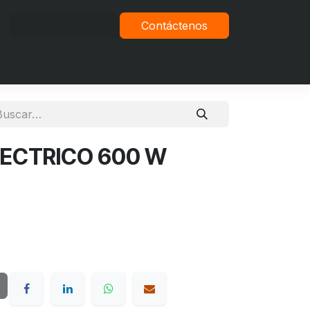
Iniciar sesión
Contáctenos
vacidad
ECTRICO 600 W