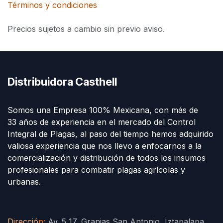
Términos y condiciones
Precios sujetos a cambio sin previo aviso.
Distribuidora Casthell
Somos una Empresa 100% Mexicana, con más de
33 años de experiencia en el mercado del Control
Integral de Plagas, al paso del tiempo hemos adquirido
valiosa experiencia que nos llevo a enfocarnos a la
comercialización y distribución de todos los insumos
profesionales para combatir plagas agrícolas y
urbanas.
Direcció
n
:
Av. 5 17, Granjas San Antonio, Iztapalapa,