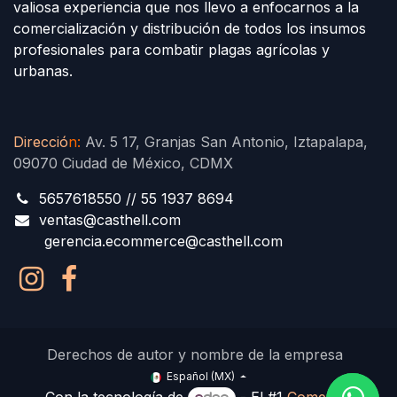
valiosa experiencia que nos llevo a enfocarnos a la
comercialización y distribución de todos los insumos
profesionales para combatir plagas agrícolas y
urbanas.
Direcció
n
:
Av. 5 17, Granjas San Antonio, Iztapalapa,
09070 Ciudad de México, CDMX
5657618550 // 55 1937 8694
ventas@casthell.com
gerencia.ecommerce@casthell.com
Derechos de autor y nombre de la empresa
Español (MX)
Con la tecnología de
- El #1
Comercio