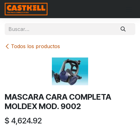
Ir al contenido
Todos los productos
MASCARA CARA COMPLETA
MOLDEX MOD. 9002
$
4,624.92