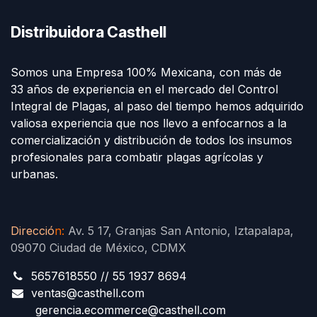
Distribuidora Casthell
Somos una Empresa 100% Mexicana, con más de
33 años de experiencia en el mercado del Control
Integral de Plagas, al paso del tiempo hemos adquirido
valiosa experiencia que nos llevo a enfocarnos a la
comercialización y distribución de todos los insumos
profesionales para combatir plagas agrícolas y
urbanas.
Direcció
n
:
Av. 5 17, Granjas San Antonio, Iztapalapa,
09070 Ciudad de México, CDMX
5657618550 // 55 1937 8694
ventas@casthell.com
gerencia.ecommerce@casthell.com