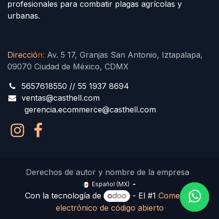
profesionales para combatir plagas agrícolas y
urbanas.
Direcció
n
:
Av. 5 17, Granjas San Antonio, Iztapalapa,
09070 Ciudad de México, CDMX
5657618550 // 55 1937 8694
ventas@casthell.com
gerencia.ecommerce@casthell.com
Derechos de autor y nombre de la empresa
Español (MX)
Con la tecnología de
- El #1
Comercio
electrónico de código abierto