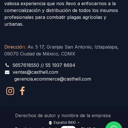
valiosa experiencia que nos llevo a enfocarnos a la
comercialización y distribución de todos los insumos
profesionales para combatir plagas agrícolas y
urbanas.
Direcció
n
:
Av. 5 17, Granjas San Antonio, Iztapalapa,
09070 Ciudad de México, CDMX
5657618550 // 55 1937 8694
ventas@casthell.com
gerencia.ecommerce@casthell.com
Derechos de autor y nombre de la empresa
Español (MX)