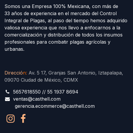
Somos una Empresa 100% Mexicana, con más de
33 años de experiencia en el mercado del Control
Integral de Plagas, al paso del tiempo hemos adquirido
valiosa experiencia que nos llevo a enfocarnos a la
comercialización y distribución de todos los insumos
profesionales para combatir plagas agrícolas y
urbanas.
Direcció
n
:
Av. 5 17, Granjas San Antonio, Iztapalapa,
09070 Ciudad de México, CDMX
5657618550 // 55 1937 8694
ventas@casthell.com
gerencia.ecommerce@casthell.com