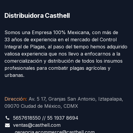
Distribuidora Casthell
Somos una Empresa 100% Mexicana, con más de
33 años de experiencia en el mercado del Control
Integral de Plagas, al paso del tiempo hemos adquirido
valiosa experiencia que nos llevo a enfocarnos a la
comercialización y distribución de todos los insumos
profesionales para combatir plagas agrícolas y
urbanas.
Direcció
n
:
Av. 5 17, Granjas San Antonio, Iztapalapa,
09070 Ciudad de México, CDMX
5657618550 // 55 1937 8694
ventas@casthell.com
gerencia.ecommerce@casthell.com