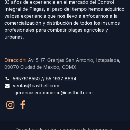
33 años de experiencia en el mercado del Control
Integral de Plagas, al paso del tiempo hemos adquirido
valiosa experiencia que nos llevo a enfocarnos a la
comercialización y distribución de todos los insumos
profesionales para combatir plagas agrícolas y
urbanas.
Direcció
n
:
Av. 5 17, Granjas San Antonio, Iztapalapa,
09070 Ciudad de México, CDMX
5657618550 // 55 1937 8694
ventas@casthell.com
gerencia.ecommerce@casthell.com
Derechos de autor y nombre de la empresa