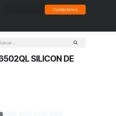
Iniciar sesión
Contáctenos
vacidad
6502QL SILICON DE