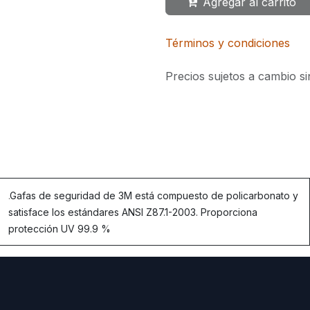
Agregar al carrito
Términos y condiciones
Precios sujetos a cambio si
.
Gafas de seguridad de 3M está compuesto de policarbonato y
satisface los estándares ANSI Z87.1-2003. Proporciona
protección UV 99.9 %