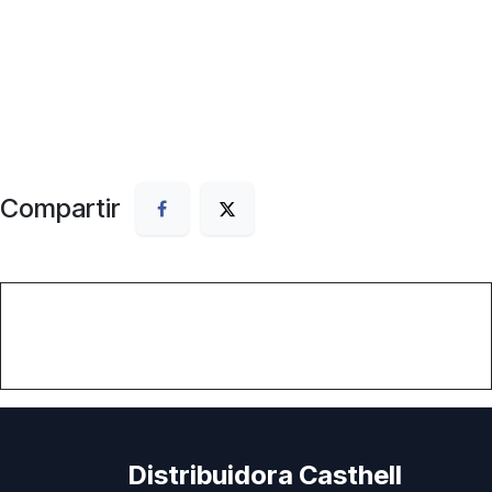
Compartir
Distribuidora Casthell