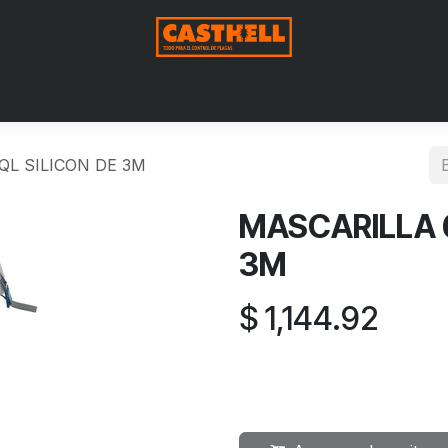
Nosotros
Productos
Blog
Contáctenos
Aviso de Pri
QL SILICON DE 3M
MASCARILLA 
3M
$
1,144.92