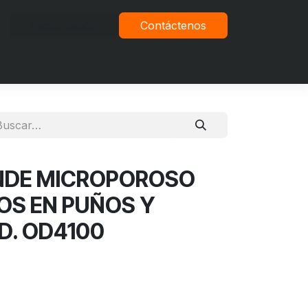
Iniciar sesión
Contáctenos
vacidad
NDE MICROPOROSO
OS EN PUÑOS Y
D. OD4100