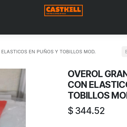
Nosotros
Productos
Blog
Contáctenos
Aviso de Pri
ELASTICOS EN PUÑOS Y TOBILLOS MOD.
OVEROL GRA
CON ELASTIC
TOBILLOS MO
$
344.52