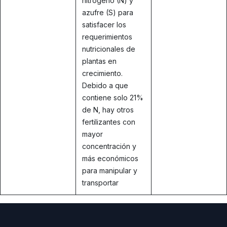
nitrógeno (N) y
azufre (S) para
satisfacer los
requerimientos
nutricionales de
plantas en
crecimiento.
Debido a que
contiene solo 21%
de N, hay otros
fertilizantes con
mayor
concentración y
más económicos
para manipular y
transportar