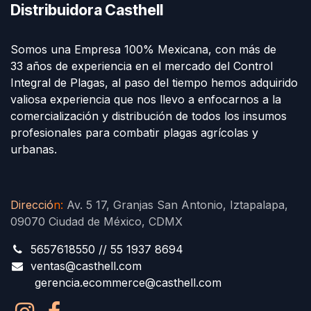
Distribuidora Casthell
Somos una Empresa 100% Mexicana, con más de
33 años de experiencia en el mercado del Control
Integral de Plagas, al paso del tiempo hemos adquirido
valiosa experiencia que nos llevo a enfocarnos a la
comercialización y distribución de todos los insumos
profesionales para combatir plagas agrícolas y
urbanas.
Direcció
n
:
Av. 5 17, Granjas San Antonio, Iztapalapa,
09070 Ciudad de México, CDMX
5657618550 // 55 1937 8694
ventas@casthell.com
gerencia.ecommerce@casthell.com