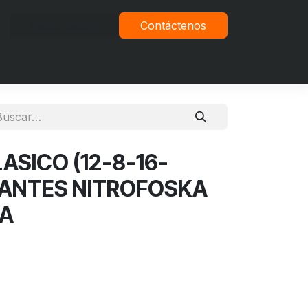
Iniciar sesión
Contáctenos
vacidad
ASICO (12-8-16-
 ANTES NITROFOSKA
LA