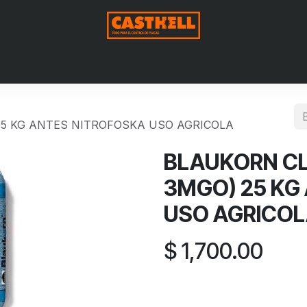
Nosotros
Productos
Blog
Contáctenos
Aviso de Pri
 25 KG ANTES NITROFOSKA USO AGRICOLA
BLAUKORN CL
3MGO) 25 KG
USO AGRICO
$
1,700.00