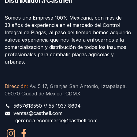
Distribuidora Casthell
Somos una Empresa 100% Mexicana, con más de
33 años de experiencia en el mercado del Control
Integral de Plagas, al paso del tiempo hemos adquirido
valiosa experiencia que nos llevo a enfocarnos a la
comercialización y distribución de todos los insumos
profesionales para combatir plagas agrícolas y
urbanas.
Direcció
n
:
Av. 5 17, Granjas San Antonio, Iztapalapa,
09070 Ciudad de México, CDMX
5657618550 // 55 1937 8694
ventas@casthell.com
gerencia.ecommerce@casthell.com