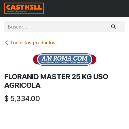
Ir al contenido
Todos los productos
FLORANID MASTER 25 KG USO
AGRICOLA
$
5,334.00