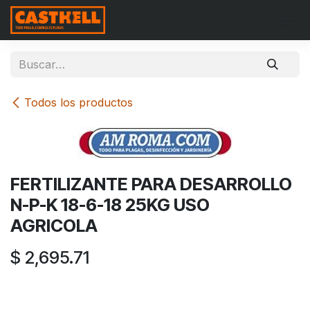
Ir al contenido
Todos los productos
FERTILIZANTE PARA DESARROLLO
N-P-K 18-6-18 25KG USO
AGRICOLA
$
2,695.71