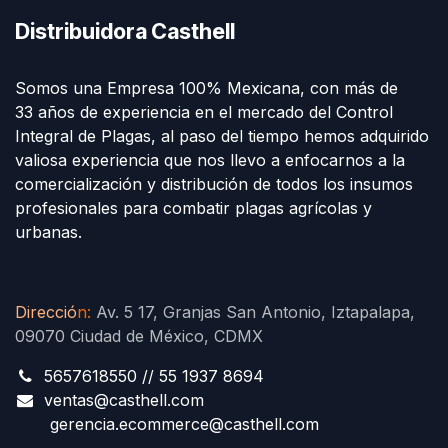
Distribuidora Casthell
Somos una Empresa 100% Mexicana, con más de
33 años de experiencia en el mercado del Control
Integral de Plagas, al paso del tiempo hemos adquirido
valiosa experiencia que nos llevo a enfocarnos a la
comercialización y distribución de todos los insumos
profesionales para combatir plagas agrícolas y
urbanas.
Direcció
n
:
Av. 5 17, Granjas San Antonio, Iztapalapa,
09070 Ciudad de México, CDMX
5657618550 // 55 1937 8694
ventas@casthell.com
gerencia.ecommerce@casthell.com