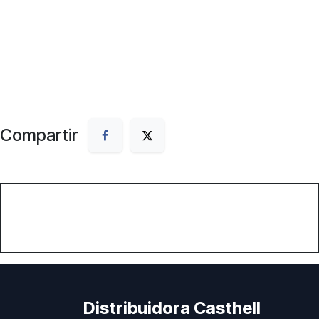
Compartir
Distribuidora Casthell