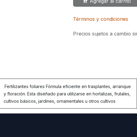
Agregar al carrito
Términos y condiciones
Precios sujetos a cambio si
.
Fertilizantes foliares Fórmula eficiente en trasplantes, arranque
y floración. Esta diseñado para utilizarse en hortalizas, frutales,
cultivos básicos, jardines, ornamentales u otros cultivos