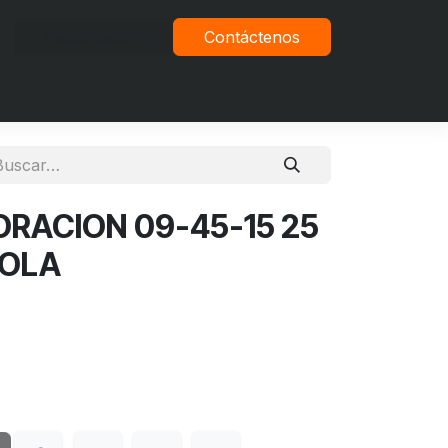
Iniciar sesión
Contáctenos
vacidad
ORACION 09-45-15 25
COLA