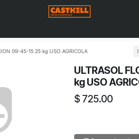
Nosotros
Productos
Blog
Contáctenos
Aviso de Pri
ON 09-45-15 25 kg USO AGRICOLA
ULTRASOL FL
kg USO AGRI
$
725.00