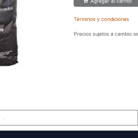
Agregar al carrito
Términos y condiciones
Precios sujetos a cambio si
.