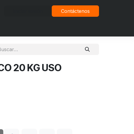
Iniciar sesión
Contáctenos
vacidad
CO 20 KG USO