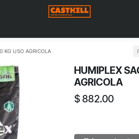
Nosotros
Productos
Blog
Contáctenos
Aviso de Pri
0 KG USO AGRICOLA
HUMIPLEX SA
AGRICOLA
$
882.00