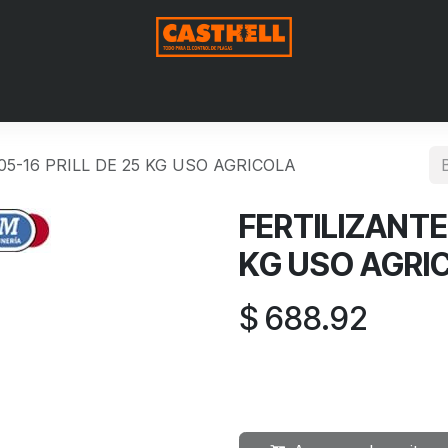
Nosotros
Productos
Blog
Contáctenos
Aviso de Pri
05-16 PRILL DE 25 KG USO AGRICOLA
FERTILIZANTE
KG USO AGRI
$
688.92