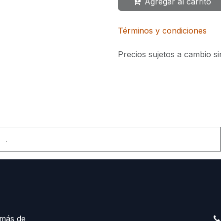
Agregar al carrito
Términos y condiciones
Precios sujetos a cambio si
.
más de