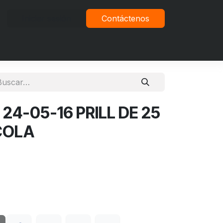
Iniciar sesión
Contáctenos
vacidad
 24-05-16 PRILL DE 25
COLA