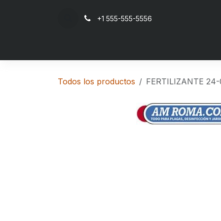
Ir al contenido
+1 555-555-5556
Inicio
Todos los productos
FERTILIZANTE 24-