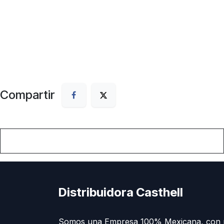
Compartir
Distribuidora Casthell
Somos una Empresa 100% Mexicana, con 