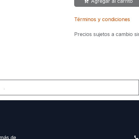
Agregar al carrito
Términos y condiciones
Precios sujetos a cambio si
.
más de