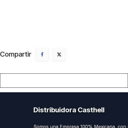
Compartir
Distribuidora Casthell
Somos una Empresa 100% Mexicana, con 