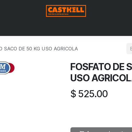
Nosotros
Productos
Blog
Contáctenos
Aviso de Pri
O SACO DE 50 KG USO AGRICOLA
FOSFATO DE S
USO AGRICO
$
525.00