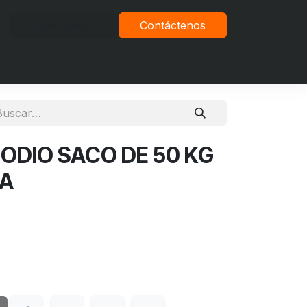
Iniciar sesión
Contáctenos
vacidad
ODIO SACO DE 50 KG
LA