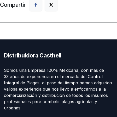
Compartir
.
Distribuidora Casthell
Somos una Empresa 100% Mexicana, con más de
33 años de experiencia en el mercado del Control
Integral de Plagas, al paso del tiempo hemos adquirido
valiosa experiencia que nos llevo a enfocarnos a la
comercialización y distribución de todos los insumos
profesionales para combatir plagas agrícolas y
urbanas.