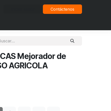
Iniciar sesión
Contáctenos
vacidad
CAS Mejorador de
USO AGRICOLA