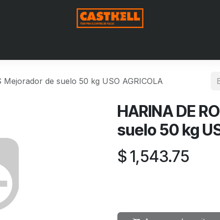
Nosotros
Productos
Blog
Contáctenos
Aviso de Pri
Mejorador de suelo 50 kg USO AGRICOLA
HARINA DE RO
suelo 50 kg 
$
1,543.75