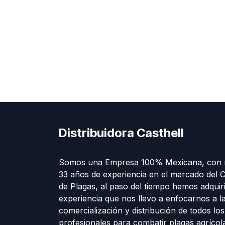
Distribuidora Casthell
Somos una Empresa 100% Mexicana, con 
33 años de experiencia en el mercado del C
de Plagas, al paso del tiempo hemos adquir
experiencia que nos llevo a enfocarnos a l
comercialización y distribución de todos lo
profesionales para combatir plagas agríco