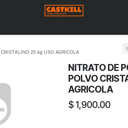
Nosotros
Productos
Blog
Contáctenos
Aviso de Pri
 CRISTALINO 25 kg USO AGRICOLA
NITRATO DE P
POLVO CRISTA
AGRICOLA
$
1,900.00