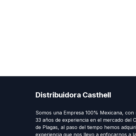
Distribuidora Casthell
Somos una Empresa 100% Mexicana, con 
33 años de experiencia en el mercado del C
de Plagas, al paso del tiempo hemos adquir
experiencia que nos llevo a enfocarnos a l