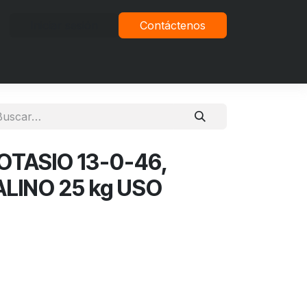
Iniciar sesión
Contáctenos
vacidad
OTASIO 13-0-46,
LINO 25 kg USO