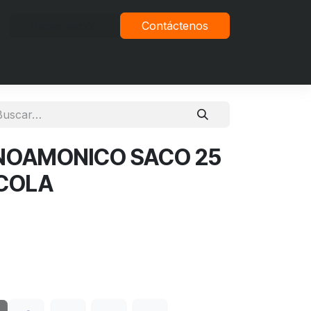
Iniciar sesión
Contáctenos
vacidad
NOAMONICO SACO 25
ICOLA