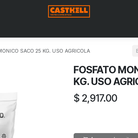
Nosotros
Productos
Blog
Contáctenos
Aviso de Pri
NICO SACO 25 KG. USO AGRICOLA
FOSFATO MO
KG. USO AGR
$
2,917.00