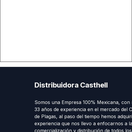
Distribuidora Casthell
Somos una Empresa 100% Mexicana, con 
33 años de experiencia en el mercado del C
de Plagas, al paso del tiempo hemos adquir
experiencia que nos llevo a enfocarnos a l
comercialización y distribución de todos lo