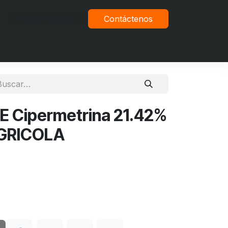
Iniciar sesión
Contáctenos
vacidad
E Cipermetrina 21.42%
AGRICOLA