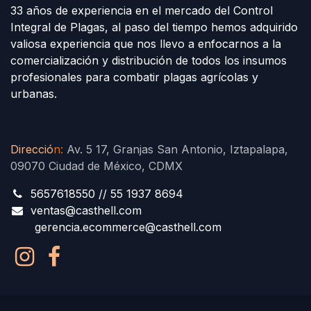
33 años de experiencia en el mercado del Control
Integral de Plagas, al paso del tiempo hemos adquirido
valiosa experiencia que nos llevo a enfocarnos a la
comercialización y distribución de todos los insumos
profesionales para combatir plagas agrícolas y
urbanas.
Direcció
n
:
Av. 5 17, Granjas San Antonio, Iztapalapa,
09070 Ciudad de México, CDMX
5657618550 // 55 1937 8694
ventas@casthell.com
gerencia.ecommerce@casthell.com