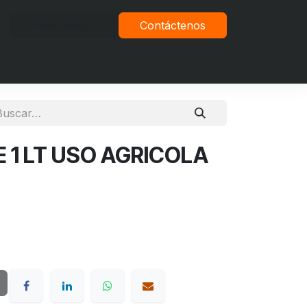
Iniciar sesión
Contáctenos
vacidad
 1 LT USO AGRICOLA