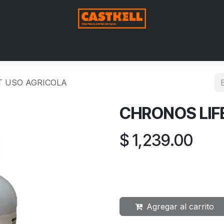
Nosotros
Productos
Blog
Contáctenos
Aviso de Pri
LT USO AGRICOLA
CHRONOS LIFE
$
1,239.00
Agregar al carrito