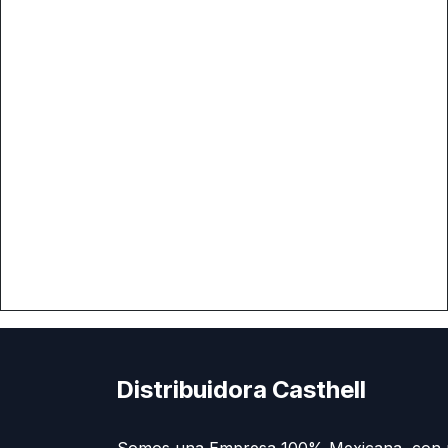
Distribuidora Casthell
Somos una Empresa 100% Mexicana, con 