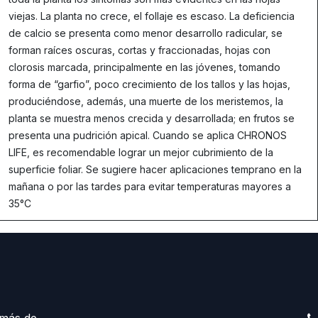
viejas. La planta no crece, el follaje es escaso. La deficiencia
de calcio se presenta como menor desarrollo radicular, se
forman raíces oscuras, cortas y fraccionadas, hojas con
clorosis marcada, principalmente en las jóvenes, tomando
forma de “garfio”, poco crecimiento de los tallos y las hojas,
produciéndose, además, una muerte de los meristemos, la
planta se muestra menos crecida y desarrollada; en frutos se
presenta una pudrición apical. Cuando se aplica CHRONOS
LIFE, es recomendable lograr un mejor cubrimiento de la
superficie foliar. Se sugiere hacer aplicaciones temprano en la
mañana o por las tardes para evitar temperaturas mayores a
35°C
más de