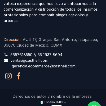
valiosa experiencia que nos llevo a enfocarnos a la
comercialización y distribución de todos los insumos
profesionales para combatir plagas agrícolas y
urbanas.
Direcció
n
:
Av. 5 17, Granjas San Antonio, Iztapalapa,
09070 Ciudad de México, CDMX
5657618550 // 55 1937 8694
ventas@casthell.com
gerencia.ecommerce@casthell.com
Derechos de autor y nombre de la empresa
Español (MX)