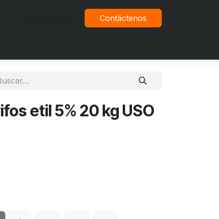
Iniciar sesión
Contáctenos
vacidad
ifos etil 5% 20 kg USO