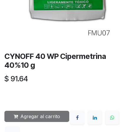
CYNOFF 40 WP Cipermetrina
40%10 g
$
91.64
Agregar al carrito