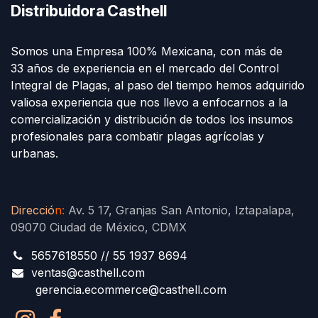
Distribuidora Casthell
Somos una Empresa 100% Mexicana, con más de
33 años de experiencia en el mercado del Control
Integral de Plagas, al paso del tiempo hemos adquirido
valiosa experiencia que nos llevo a enfocarnos a la
comercialización y distribución de todos los insumos
profesionales para combatir plagas agrícolas y
urbanas.
Direcció
n
:
Av. 5 17, Granjas San Antonio, Iztapalapa,
09070 Ciudad de México, CDMX
5657618550 // 55 1937 8694
ventas@casthell.com
gerencia.ecommerce@casthell.com