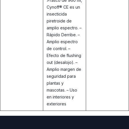
.
Frasco de 960 ml,
Cynoff® CE es un
insecticida
piretroide de
amplio espectro. –
Rápido Derribe. –
Amplio espectro
de control. –
Efecto de flushing
out (desalojo). –
Amplio margen de
seguridad para
plantas y
mascotas. – Uso
en interiores y
exteriores