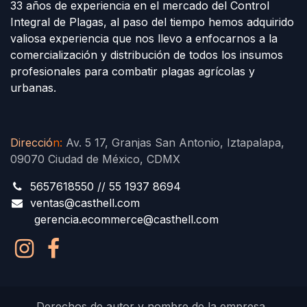
33 años de experiencia en el mercado del Control
Integral de Plagas, al paso del tiempo hemos adquirido
valiosa experiencia que nos llevo a enfocarnos a la
comercialización y distribución de todos los insumos
profesionales para combatir plagas agrícolas y
urbanas.
Direcció
n
:
Av. 5 17, Granjas San Antonio, Iztapalapa,
09070 Ciudad de México, CDMX
5657618550 // 55 1937 8694
ventas@casthell.com
gerencia.ecommerce@casthell.com
Derechos de autor y nombre de la empresa