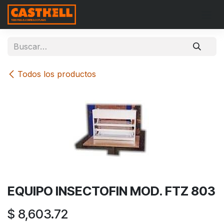
Ir al contenido
Todos los productos
EQUIPO INSECTOFIN MOD. FTZ 803
$
8,603.72