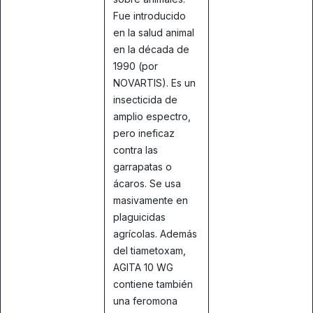
Fue introducido
en la salud animal
en la década de
1990 (por
NOVARTIS). Es un
insecticida de
amplio espectro,
pero ineficaz
contra las
garrapatas o
ácaros. Se usa
masivamente en
plaguicidas
agrícolas. Además
del tiametoxam,
AGITA 10 WG
contiene también
una feromona