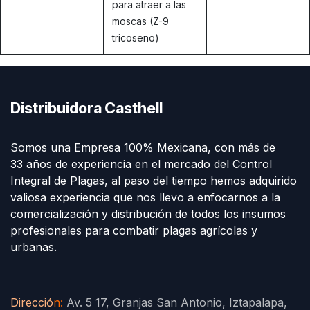
para atraer a las
moscas (Z-9
tricoseno)
Distribuidora Casthell
Somos una Empresa 100% Mexicana, con más de
33 años de experiencia en el mercado del Control
Integral de Plagas, al paso del tiempo hemos adquirido
valiosa experiencia que nos llevo a enfocarnos a la
comercialización y distribución de todos los insumos
profesionales para combatir plagas agrícolas y
urbanas.
Direcció
n
:
Av. 5 17, Granjas San Antonio, Iztapalapa,