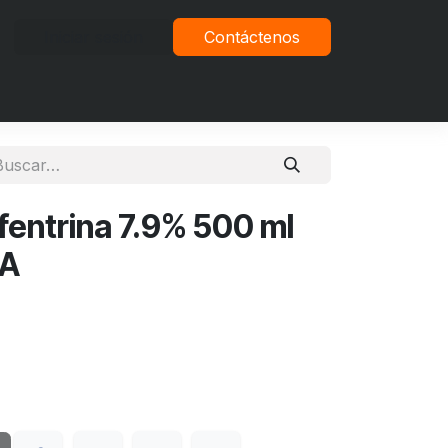
Iniciar sesión
Contáctenos
vacidad
fentrina 7.9% 500 ml
LA