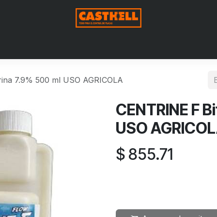
Nosotros
Productos
Blog
Contáctenos
Aviso de Pri
rina 7.9% 500 ml USO AGRICOLA
CENTRINE F Bi
USO AGRICO
$
855.71