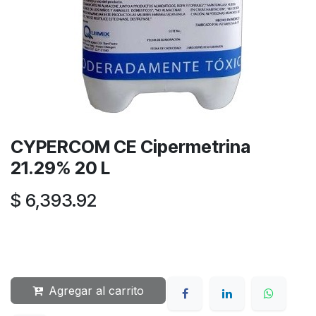
CYPERCOM CE Cipermetrina
21.29% 20 L
$
6,393.92
Agregar al carrito