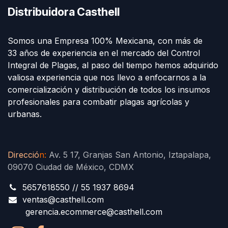
Distribuidora Casthell
Somos una Empresa 100% Mexicana, con más de
33 años de experiencia en el mercado del Control
Integral de Plagas, al paso del tiempo hemos adquirido
valiosa experiencia que nos llevo a enfocarnos a la
comercialización y distribución de todos los insumos
profesionales para combatir plagas agrícolas y
urbanas.
Direcció
n
:
Av. 5 17, Granjas San Antonio, Iztapalapa,
09070 Ciudad de México, CDMX
5657618550 // 55 1937 8694
ventas@casthell.com
gerencia.ecommerce@casthell.com