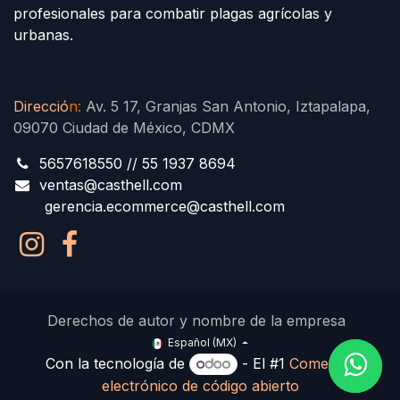
profesionales para combatir plagas agrícolas y
urbanas.
Direcció
n
:
Av. 5 17, Granjas San Antonio, Iztapalapa,
09070 Ciudad de México, CDMX
5657618550 // 55 1937 8694
ventas@casthell.com
gerencia.ecommerce@casthell.com
Derechos de autor y nombre de la empresa
Español (MX)
Con la tecnología de
- El #1
Comercio
electrónico de código abierto