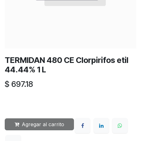
TERMIDAN 480 CE Clorpirifos etil
44.44% 1 L
$
697.18
Agregar al carrito