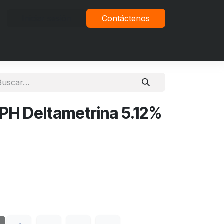
Iniciar sesión
Contáctenos
vacidad
PH Deltametrina 5.12%