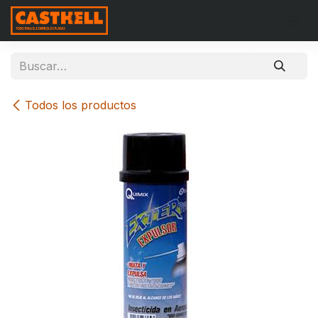
Ir al contenido
Todos los productos