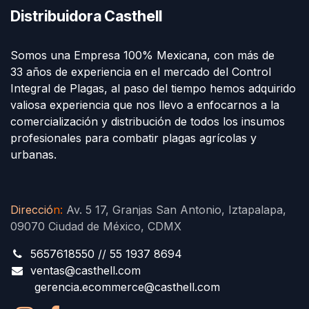
Distribuidora Casthell
Somos una Empresa 100% Mexicana, con más de
33 años de experiencia en el mercado del Control
Integral de Plagas, al paso del tiempo hemos adquirido
valiosa experiencia que nos llevo a enfocarnos a la
comercialización y distribución de todos los insumos
profesionales para combatir plagas agrícolas y
urbanas.
Direcció
n
:
Av. 5 17, Granjas San Antonio, Iztapalapa,
09070 Ciudad de México, CDMX
5657618550 // 55 1937 8694
ventas@casthell.com
gerencia.ecommerce@casthell.com