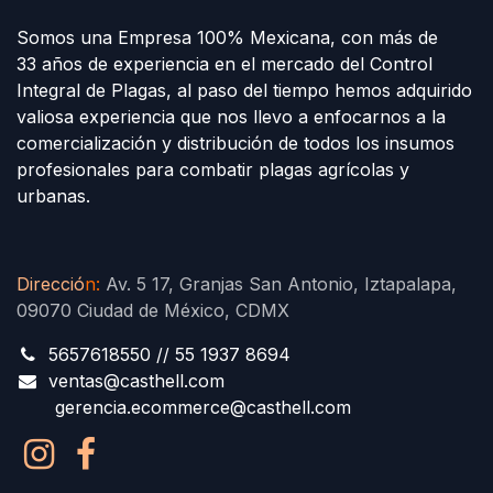
Somos una Empresa 100% Mexicana, con más de
33 años de experiencia en el mercado del Control
Integral de Plagas, al paso del tiempo hemos adquirido
valiosa experiencia que nos llevo a enfocarnos a la
comercialización y distribución de todos los insumos
profesionales para combatir plagas agrícolas y
urbanas.
Direcció
n
:
Av. 5 17, Granjas San Antonio, Iztapalapa,
09070 Ciudad de México, CDMX
5657618550 // 55 1937 8694
ventas@casthell.com
gerencia.ecommerce@casthell.com