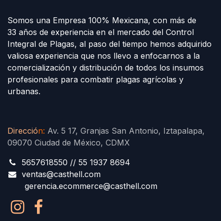
Somos una Empresa 100% Mexicana, con más de
33 años de experiencia en el mercado del Control
Integral de Plagas, al paso del tiempo hemos adquirido
valiosa experiencia que nos llevo a enfocarnos a la
comercialización y distribución de todos los insumos
profesionales para combatir plagas agrícolas y
urbanas.
Direcció
n
:
Av. 5 17, Granjas San Antonio, Iztapalapa,
09070 Ciudad de México, CDMX
5657618550 // 55 1937 8694
ventas@casthell.com
gerencia.ecommerce@casthell.com