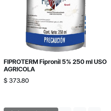
FIPROTERM Fipronil 5% 250 ml USO
AGRICOLA
$
373.80