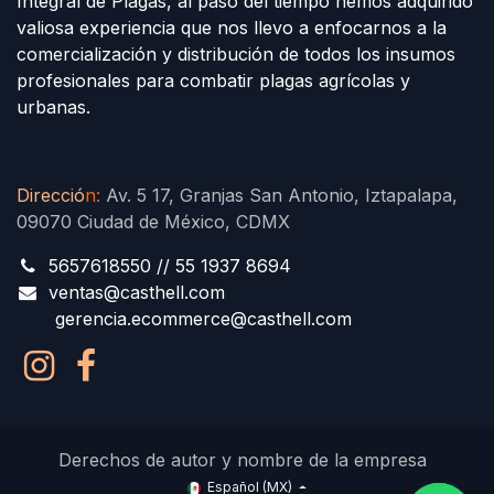
Integral de Plagas, al paso del tiempo hemos adquirido
valiosa experiencia que nos llevo a enfocarnos a la
comercialización y distribución de todos los insumos
profesionales para combatir plagas agrícolas y
urbanas.
Direcció
n
:
Av. 5 17, Granjas San Antonio, Iztapalapa,
09070 Ciudad de México, CDMX
5657618550 // 55 1937 8694
ventas@casthell.com
gerencia.ecommerce@casthell.com
Derechos de autor y nombre de la empresa
Español (MX)