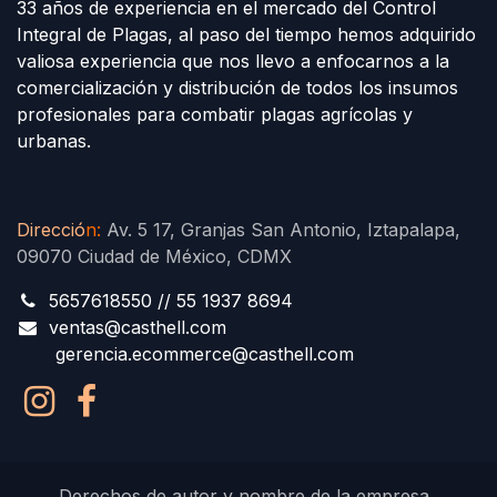
33 años de experiencia en el mercado del Control
Integral de Plagas, al paso del tiempo hemos adquirido
valiosa experiencia que nos llevo a enfocarnos a la
comercialización y distribución de todos los insumos
profesionales para combatir plagas agrícolas y
urbanas.
Direcció
n
:
Av. 5 17, Granjas San Antonio, Iztapalapa,
09070 Ciudad de México, CDMX
5657618550 // 55 1937 8694
ventas@casthell.com
gerencia.ecommerce@casthell.com
Derechos de autor y nombre de la empresa