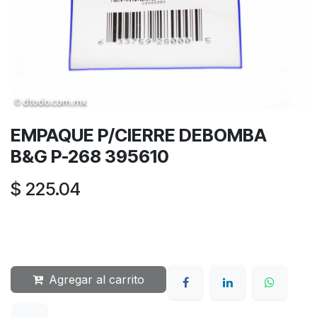
EMPAQUE P/CIERRE DEBOMBA
B&G P-268 395610
$
225.04
Agregar al carrito