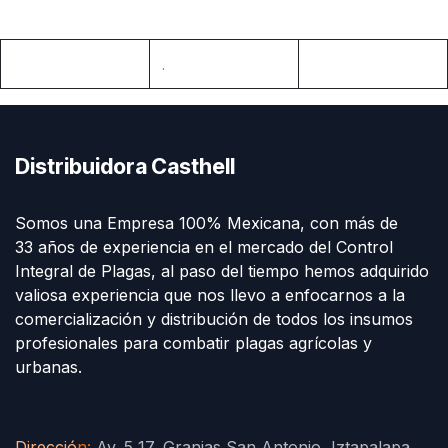
.
Distribuidora Casthell
Somos una Empresa 100% Mexicana, con más de
33 años de experiencia en el mercado del Control
Integral de Plagas, al paso del tiempo hemos adquirido
valiosa experiencia que nos llevo a enfocarnos a la
comercialización y distribución de todos los insumos
profesionales para combatir plagas agrícolas y
urbanas.
Direcció
n
:
Av. 5 17, Granjas San Antonio, Iztapalapa,