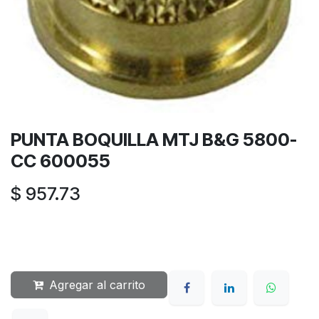
PUNTA BOQUILLA MTJ B&G 5800-
CC 600055
$
957.73
Agregar al carrito