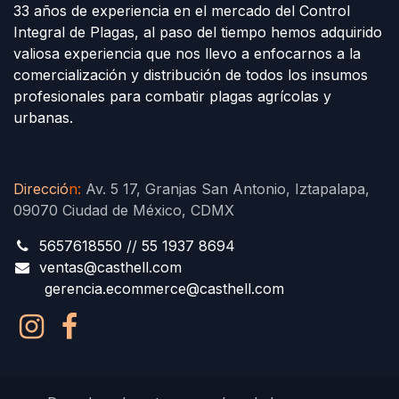
33 años de experiencia en el mercado del Control
Integral de Plagas, al paso del tiempo hemos adquirido
valiosa experiencia que nos llevo a enfocarnos a la
comercialización y distribución de todos los insumos
profesionales para combatir plagas agrícolas y
urbanas.
Direcció
n
:
Av. 5 17, Granjas San Antonio, Iztapalapa,
09070 Ciudad de México, CDMX
5657618550 // 55 1937 8694
ventas@casthell.com
gerencia.ecommerce@casthell.com