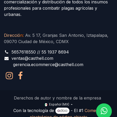
comercialización y distribución de todos los insumos
profesionales para combatir plagas agrícolas y
urbanas.
Direcció
n
:
Av. 5 17, Granjas San Antonio, Iztapalapa,
09070 Ciudad de México, CDMX
5657618550 // 55 1937 8694
ventas@casthell.com
gerencia.ecommerce@casthell.com
Derechos de autor y nombre de la empresa
Español (MX)
Con la tecnología de
- El #1
Comercio