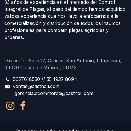
33 años de experiencia en el mercado del Control
Integral de Plagas, al paso del tiempo hemos adquirido
valiosa experiencia que nos llevo a enfocarnos a la
comercialización y distribución de todos los insumos
profesionales para combatir plagas agrícolas y
urbanas.
Direcció
n
:
Av. 5 17, Granjas San Antonio, Iztapalapa,
09070 Ciudad de México, CDMX
5657618550 // 55 1937 8694
ventas@casthell.com
gerencia.ecommerce@casthell.com
Derechos de autor y nombre de la empresa