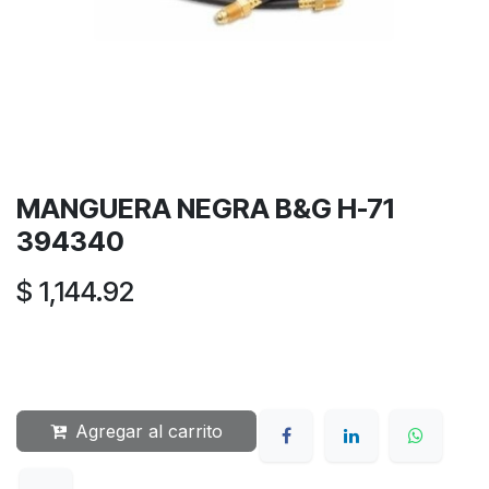
MANGUERA NEGRA B&G H-71
394340
$
1,144.92
Agregar al carrito