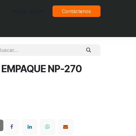
Iniciar sesión
Contáctenos
vacidad
 EMPAQUE NP-270