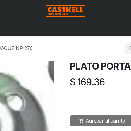
Nosotros
Productos
Blog
Contáctenos
Aviso de Pri
PAQUE NP-270
PLATO PORTA
$
169.36
Agregar al carrito