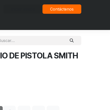
Iniciar sesión
Contáctenos
vacidad
CIO DE PISTOLA SMITH