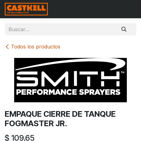
Ir al contenido
Todos los productos
EMPAQUE CIERRE DE TANQUE
FOGMASTER JR.
$
109.65