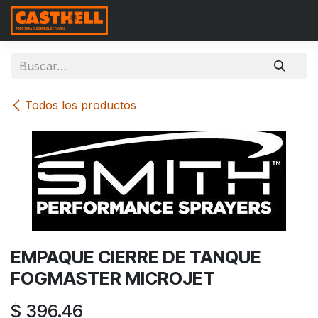
Ir al contenido
Todos los productos
EMPAQUE CIERRE DE TANQUE
FOGMASTER MICROJET
$
396.46